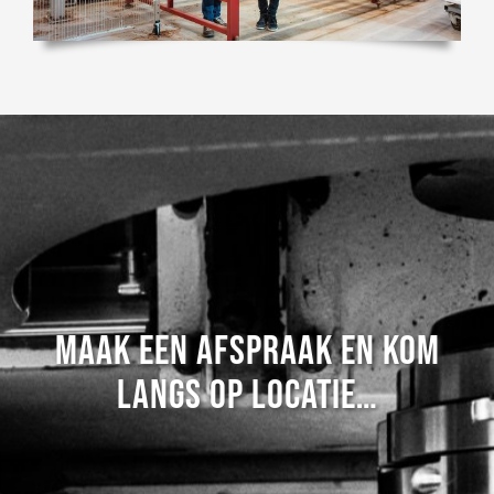
MAAK EEN AFSPRAAK EN KOM
LANGS OP LOCATIE…