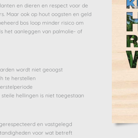
anten en dieren en respect voor de
rs. Maar ook op hout oogsten en geld
eheerd bos loop minder risico om
s het aanleggen van palmolie- of
aarden wordt niet geoogst
h te herstellen
herstelperiode
teile hellingen is niet toegestaan
gerespecteerd en vastgelegd
tandigheden voor wat betreft