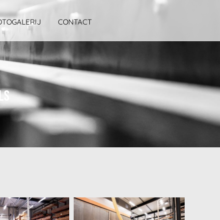
OTOGALERIJ
CONTACT
ls