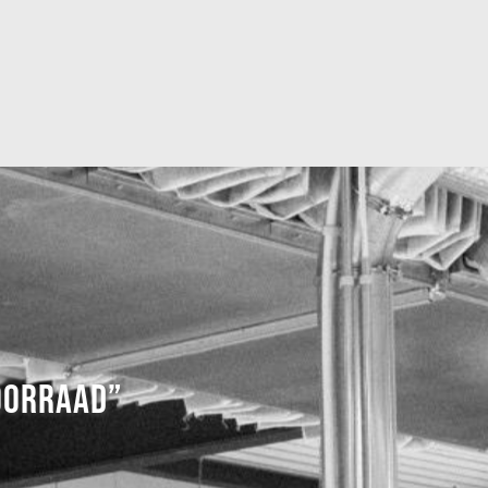
OORRAAD”