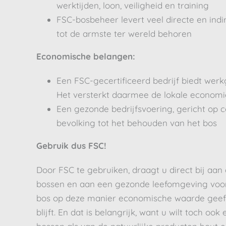
werktijden, loon, veiligheid en training
FSC-bosbeheer levert veel directe en indi
tot de armste ter wereld behoren
Economische belangen:
Een FSC-gecertificeerd bedrijf biedt wer
Het versterkt daarmee de lokale economi
Een gezonde bedrijfsvoering, gericht op co
bevolking tot het behouden van het bos
Gebruik dus FSC!
Door FSC te gebruiken, draagt u direct bij aa
bossen en aan een gezonde leefomgeving voor
bos op deze manier economische waarde geeft
blijft. En dat is belangrijk, want u wilt toch o