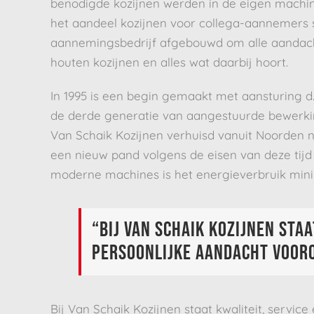
benodigde kozijnen werden in de eigen machi
het aandeel kozijnen voor collega-aannemers s
aannemingsbedrijf afgebouwd om alle aandach
houten kozijnen en alles wat daarbij hoort.
In 1995 is een begin gemaakt met aansturing d
de derde generatie van aangestuurde bewerkin
Van Schaik Kozijnen verhuisd vanuit Noorden 
een nieuw pand volgens de eisen van deze tijd
moderne machines is het energieverbruik mini
“Bij Van Schaik Kozijnen staa
persoonlijke aandacht voor
Bij Van Schaik Kozijnen staat kwaliteit, servic