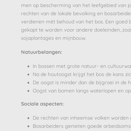
men op bescherming van het leefgebied van pl
rechten van de lokale bevolking en bosarbeide
verdienen mét behoud van het bos. Een goed b
gekapt te worden voor andere doeleinden, zoal
sojaplantages en mijnbouw.
Natuurbelangen:
In bossen met grote natuur- en cultuurw
Na de houtoogst krijgt het bos de kans zic
De oogst is minder dan de bijgroei in de 
Oogst van bomen langs waterlopen en op s
Sociale aspecten:
De rechten van inheemse volken worden 
Bosarbeiders genieten goede arbeidsoms