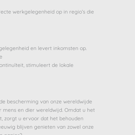
recte werkgelegenheid op in regio’s die
kgelegenheid en levert inkomsten op.
e
ntinuïteit, stimuleert de lokale
n de bescherming van onze wereldwijde
 mens en dier wereldwijd. Omdat u het
, zorgt u ervoor dat het behouden
ok eeuwig blijven genieten van zowel onze