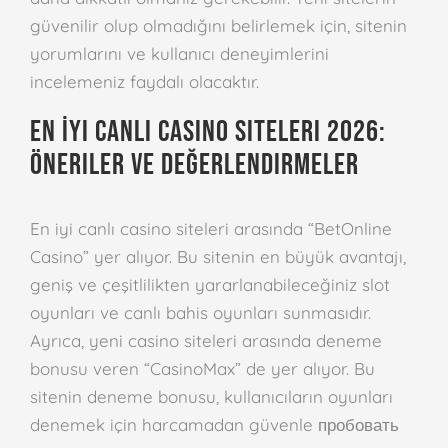
güvenilir olup olmadığını belirlemek için, sitenin
yorumlarını ve kullanıcı deneyimlerini
incelemeniz faydalı olacaktır.
En İyi Canlı Casino Siteleri 2026:
Öneriler ve Değerlendirmeler
En iyi canlı casino siteleri arasında “BetOnline
Casino” yer alıyor. Bu sitenin en büyük avantajı,
geniş ve çeşitlilikten yararlanabileceğiniz slot
oyunları ve canlı bahis oyunları sunmasıdır.
Ayrıca, yeni casino siteleri arasında deneme
bonusu veren “CasinoMax” de yer alıyor. Bu
sitenin deneme bonusu, kullanıcıların oyunları
denemek için harcamadan güvenle пробовать