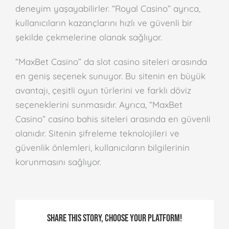
deneyim yaşayabilirler. “Royal Casino” ayrıca,
kullanıcıların kazançlarını hızlı ve güvenli bir
şekilde çekmelerine olanak sağlıyor.
“MaxBet Casino” da slot casino siteleri arasında
en geniş seçenek sunuyor. Bu sitenin en büyük
avantajı, çeşitli oyun türlerini ve farklı döviz
seçeneklerini sunmasıdır. Ayrıca, “MaxBet
Casino” casino bahis siteleri arasında en güvenli
olanıdır. Sitenin şifreleme teknolojileri ve
güvenlik önlemleri, kullanıcıların bilgilerinin
korunmasını sağlıyor.
Share This Story, Choose Your Platform!