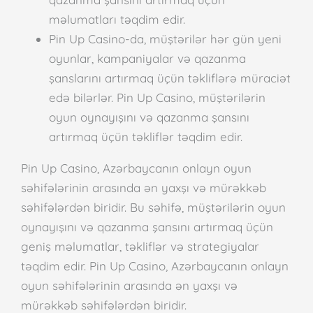
məlumatları təqdim edir.
Pin Up Casino-da, müştərilər hər gün yeni
oyunlar, kampaniyalar və qazanma
şanslarını artırmaq üçün təkliflərə müraciət
edə bilərlər. Pin Up Casino, müştərilərin
oyun oynayışını və qazanma şansını
artırmaq üçün təkliflər təqdim edir.
Pin Up Casino, Azərbaycanın onlayn oyun
səhifələrinin arasında ən yaxşı və mürəkkəb
səhifələrdən biridir. Bu səhifə, müştərilərin oyun
oynayışını və qazanma şansını artırmaq üçün
geniş məlumatlar, təkliflər və strategiyalar
təqdim edir. Pin Up Casino, Azərbaycanın onlayn
oyun səhifələrinin arasında ən yaxşı və
mürəkkəb səhifələrdən biridir.