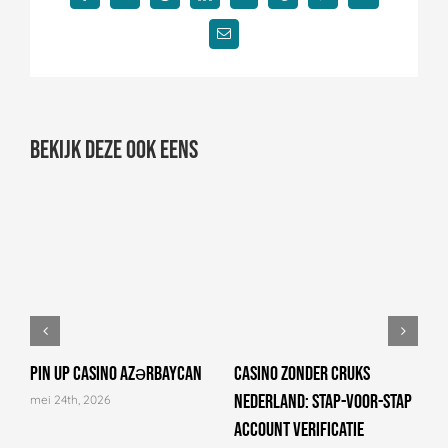
E-
mail
Bekijk deze ook eens
Pin Up Casino Azərbaycan
Casino zonder CRUKS
C
Nederland: stap-voor-stap
b
mei 24th, 2026
account verificatie
m