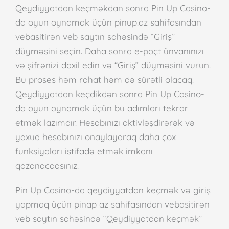
Qeydiyyatdan keçməkdan sonra Pin Up Casino-
da oyun oynamak üçün pinup.az sahifasından
vebasitirən veb saytın sahəsində “Giriş”
düyməsini seçin. Daha sonra e-poçt ünvanınızı
və şifrənizi daxil edin və “Giriş” düyməsini vurun.
Bu proses həm rahat həm də sürətli olacaq.
Qeydiyyatdan keçdikdən sonra Pin Up Casino-
da oyun oynamak üçün bu adımları tekrar
etmək lazımdır. Hesabınızı aktivləşdirərək və
yaxud hesabınızı onaylayaraq daha çox
funksiyaları istifadə etmək imkanı
qazanacaqsınız.
Pin Up Casino-da qeydiyyatdan keçmək və giriş
yapmaq üçün pinap az sahifasından vebasitirən
veb saytın sahəsində “Qeydiyyatdan keçmək”