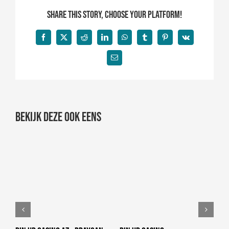
Share This Story, Choose Your Platform!
Facebook
X
Reddit
LinkedIn
WhatsApp
Tumblr
Pinterest
Vk
E-
mail
Bekijk deze ook eens