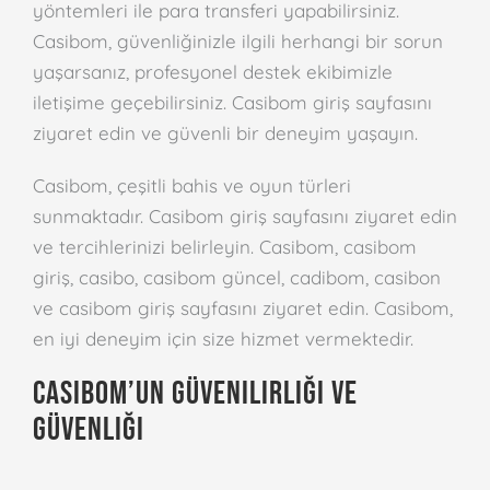
yöntemleri ile para transferi yapabilirsiniz.
Casibom, güvenliğinizle ilgili herhangi bir sorun
yaşarsanız, profesyonel destek ekibimizle
iletişime geçebilirsiniz. Casibom giriş sayfasını
ziyaret edin ve güvenli bir deneyim yaşayın.
Casibom, çeşitli bahis ve oyun türleri
sunmaktadır. Casibom giriş sayfasını ziyaret edin
ve tercihlerinizi belirleyin. Casibom, casibom
giriş, casibo, casibom güncel, cadibom, casibon
ve casibom giriş sayfasını ziyaret edin. Casibom,
en iyi deneyim için size hizmet vermektedir.
Casibom’un Güvenilirliği ve
Güvenliği