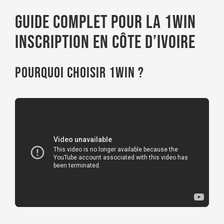
Guide complet pour la 1win
inscription en Côte d’Ivoire
Pourquoi choisir 1win ?