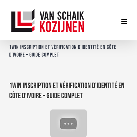
Ga
naar
inhoud
1win inscription et vérification d’identité en Côte
d’Ivoire – guide complet
1win inscription et vérification d’identité en
Côte d’Ivoire – guide complet