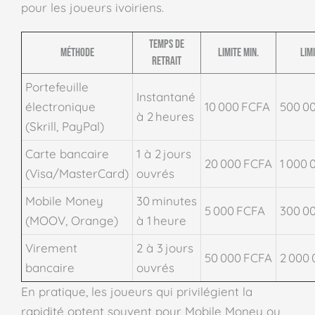
pour les joueurs ivoiriens.
Temps de
Méthode
Limite min.
Lim
retrait
Portefeuille
Instantané
électronique
10 000 FCFA
500 0
à 2 heures
(Skrill, PayPal)
Carte bancaire
1 à 2 jours
20 000 FCFA
1 000 
(Visa/MasterCard)
ouvrés
Mobile Money
30 minutes
5 000 FCFA
300 0
(MOOV, Orange)
à 1 heure
Virement
2 à 3 jours
50 000 FCFA
2 000
bancaire
ouvrés
En pratique, les joueurs qui privilégient la
rapidité optent souvent pour Mobile Money ou