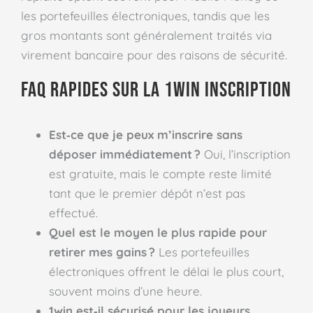
les portefeuilles électroniques, tandis que les
gros montants sont généralement traités via
virement bancaire pour des raisons de sécurité.
FAQ rapides sur la 1win inscription
Est‑ce que je peux m’inscrire sans
déposer immédiatement ?
Oui, l’inscription
est gratuite, mais le compte reste limité
tant que le premier dépôt n’est pas
effectué.
Quel est le moyen le plus rapide pour
retirer mes gains ?
Les portefeuilles
électroniques offrent le délai le plus court,
souvent moins d’une heure.
1win est‑il sécurisé pour les joueurs