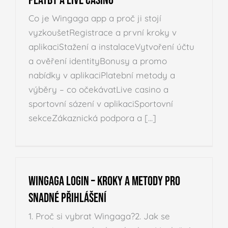
platby a live casino
Co je Wingaga app a proč ji stojí
vyzkoušetRegistrace a první kroky v
aplikaciStažení a instalaceVytvoření účtu
a ověření identityBonusy a promo
nabídky v aplikaciPlatební metody a
výběry – co očekávatLive casino a
sportovní sázení v aplikaciSportovní
sekceZákaznická podpora a [...]
Wingaga login – kroky a metody pro
snadné přihlášení
1. Proč si vybrat Wingaga?2. Jak se