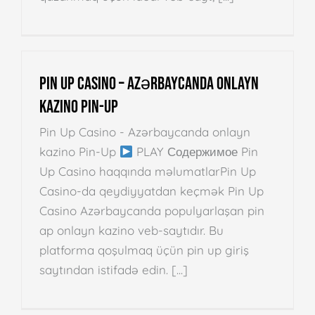
Pin Up Casino – Azərbaycanda onlayn
kazino Pin-Up
Pin Up Casino - Azərbaycanda onlayn
kazino Pin-Up
PLAY Содержимое Pin
Up Casino haqqında məlumatlarPin Up
Casino-da qeydiyyatdan keçmək Pin Up
Casino Azərbaycanda populyarlaşan pin
ap onlayn kazino veb-saytıdır. Bu
platforma qoşulmaq üçün pin up giriş
saytından istifadə edin. [...]