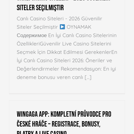
Siteler Seçilmiştir
Canlı Casino Siteleri - 2026 Güvenilir
Siteler Seçilmiştir
OYNAMAK
Содержимое En İyi Canlı Casino Sitelerinin
ÖzellikleriGüvenilir Live Casino Sitelerini
Seçmek İçin Dikkat Edilmesi GerekenlerEn
İyi Canlı Casino Siteleri 2026: Öneriler ve
Değerlendirmeler Rekomendasyon: En iyi
deneme bonusu veren canlı [...]
Wingaga app: kompletní průvodce pro
české hráče – registrace, bonusy,