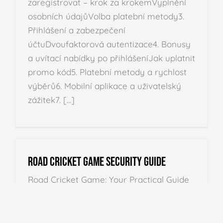
zaregistrovat – krok za krokemVyplnění
osobních údajůVolba platební metody3.
Přihlášení a zabezpečení
účtuDvoufaktorová autentizace4. Bonusy
a uvítací nabídky po přihlášeníJak uplatnit
promo kód5. Platební metody a rychlost
výběrů6. Mobilní aplikace a uživatelský
zážitek7. [...]
Road cricket game security guide
Road Cricket Game: Your Practical Guide
to Play, Bet, and Win Online What is Road
Cricket and Why It’s Trending in Indian
Casinos Road cricket game is the