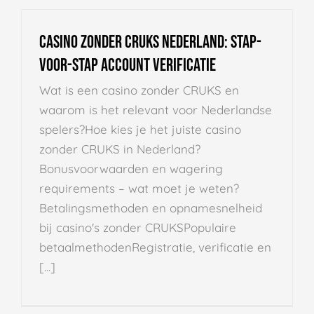
Casino zonder CRUKS Nederland: stap-
voor-stap account verificatie
Wat is een casino zonder CRUKS en
waarom is het relevant voor Nederlandse
spelers?Hoe kies je het juiste casino
zonder CRUKS in Nederland?
Bonusvoorwaarden en wagering
requirements – wat moet je weten?
Betalingsmethoden en opnamesnelheid
bij casino's zonder CRUKSPopulaire
betaalmethodenRegistratie, verificatie en
[...]