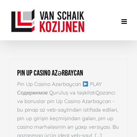
Ga
naar
inhoud
Pin Up Casino Azərbaycan
Pin Up Casino Azərbaycan
PLAY
Содержимое Quruluş və təşkilatıQazancı
və bonuslar pin Up Casino Azərbaycan -
bu pinap az veb-saytindən istifadə edilən,
pin up girişin keçmişindən gələn, pin up
casino mərhələsinin ən yaxşı versiyası. Bu
qazanmaq üçün ideal veb-sayt, [...]