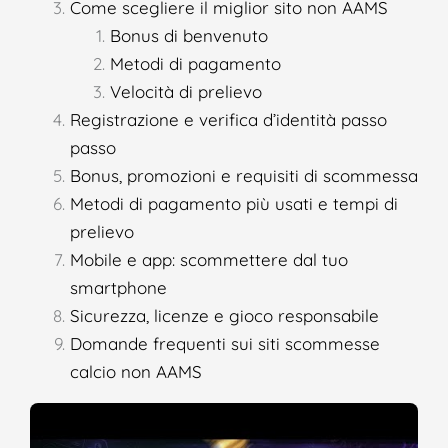
Come scegliere il miglior sito non AAMS
Bonus di benvenuto
Metodi di pagamento
Velocità di prelievo
Registrazione e verifica d’identità passo
passo
Bonus, promozioni e requisiti di scommessa
Metodi di pagamento più usati e tempi di
prelievo
Mobile e app: scommettere dal tuo
smartphone
Sicurezza, licenze e gioco responsabile
Domande frequenti sui siti scommesse
calcio non AAMS