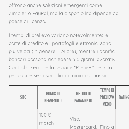
offrono anche soluzioni emergenti come
Zimpler o PayPal, ma la disponibilità dipende dal
paese di licenza.
I tempi di prelievo variano notevolmente: le
carte di credito e i portafogli elettronici sono i
più veloci (in genere 1‑24 ore), mentre i bonifici
bancari possono richiedere 3‑5 giorni lavorativi.
Controlla sempre la sezione “Prelievi” del sito
per capire se ci sono limiti minimi o massimi.
Tempo di
Bonus di
Metodi di
Sito
prelievo
Ratin
benvenuto
pagamento
medio
100 €
Visa,
match
Mastercard,
Fino a