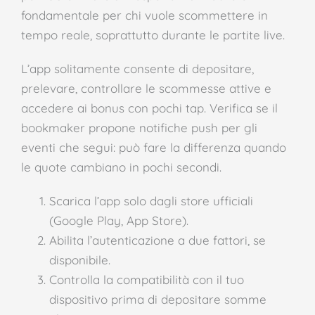
fondamentale per chi vuole scommettere in
tempo reale, soprattutto durante le partite live.
L’app solitamente consente di depositare,
prelevare, controllare le scommesse attive e
accedere ai bonus con pochi tap. Verifica se il
bookmaker propone notifiche push per gli
eventi che segui: può fare la differenza quando
le quote cambiano in pochi secondi.
Scarica l’app solo dagli store ufficiali
(Google Play, App Store).
Abilita l’autenticazione a due fattori, se
disponibile.
Controlla la compatibilità con il tuo
dispositivo prima di depositare somme