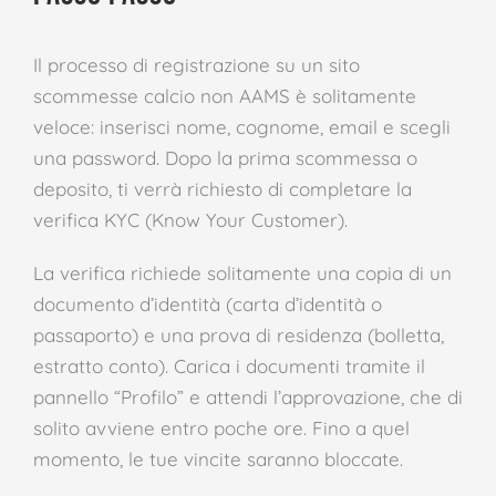
Il processo di registrazione su un sito
scommesse calcio non AAMS è solitamente
veloce: inserisci nome, cognome, email e scegli
una password. Dopo la prima scommessa o
deposito, ti verrà richiesto di completare la
verifica KYC (Know Your Customer).
La verifica richiede solitamente una copia di un
documento d’identità (carta d’identità o
passaporto) e una prova di residenza (bolletta,
estratto conto). Carica i documenti tramite il
pannello “Profilo” e attendi l’approvazione, che di
solito avviene entro poche ore. Fino a quel
momento, le tue vincite saranno bloccate.