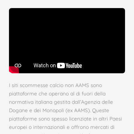
I siti scommesse calcio non AAMS sono
piattaforme che operano al di fuori della
normativa italiana gestita dall’Agenzia delle
Dogane e dei Monopoli (ex AAMS). Queste
piattaforme sono spesso licenziate in altri Paesi
europei o internazionali e offrono mercati di